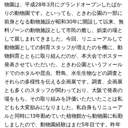
物園は、平成28年3月にグランドオープンしたばか
りの動物園です。といっても、ときわ公園の一部に
前身となる動物施設が昭和30年に開設して以来、無
料ゾーンの動物施設として市民の癒し、娯楽の場と
して親しまれてきました。今回、リニューアルして
動物園としての飼育スタッフが増えたのを機に、動
物飼育とともに取り組んだのが、本大会でポスター
発表させていただいた、ときわ公園というフィール
ドでのホタルや昆虫、野鳥、水生生物などの調査と
それらの多様性を伝える企画展です。調査、企画展
とも多くのスタッフが関わっており、大阪で発表の
場をもち、その取り組みを評価いただいたことは私
どもも大変励みになりました。私自身もリニューア
ルと同時に13年勤めていた植物館から動物園に転勤
しましたので、動物園経験はまだ5年目です。昨年