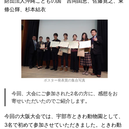
財団法人沖縄こどもの国 吉岡由恵、佐藤寛之、東
條公輝、杉本結衣
ポスター発表賞の集合写真
今回、大会にご参加された2名の方に、感想をお
寄せいただいたのでご紹介します。
今回の大阪大会では、宇部市ときわ動物園として、
3名で初めて参加させていただきました。ときわ動