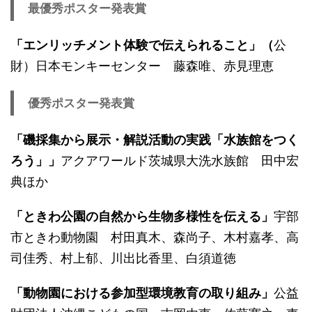
最優秀ポスター発表賞
「エンリッチメント体験で伝えられること」（
公
財）日本モンキーセンター 藤森唯、赤見理恵
優秀ポスター発表賞
「磯採集から展示・解説活動の実践「水族館をつく
ろう」」
アクアワールド茨城県大洗水族館 田中宏
典ほか
「ときわ公園の自然から生物多様性を伝える」
宇部
市ときわ動物園 村田真木、森尚子、木村嘉孝、高
司佳秀、村上郁、川出比香里、白須道徳
「動物園における参加型環境教育の取り組み」
公益