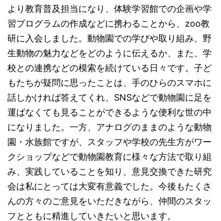
より教育普及担当になり、体験学習館での企画や学
習プログラムの作成などに携わることから、zoo教
研に入会しました。動物園での学びや取り組み、野
生動物の魅力などをどのように伝えるか、また、学
校との連携などの模索を続けている日々です。子ど
もたちが疑問に思ったことは、手のひらのスマホに
話しかければ答えてくれ、SNSなどで動物園に足を
運ばなくても見ることができるような便利な世の中
になりました。一方、アナログのままのような動物
園・水族館ですが、スタッフや学校の先生方がワー
クショップなどで動物園教育に様々な方法で取り組
み、実践していることを知り、意見交換できた研究
会は私にとっては大変有意義でした。今後もたくさ
んの方々のご意見をいただきながら、仲間のスタッ
フとともに精進していきたいと思います。