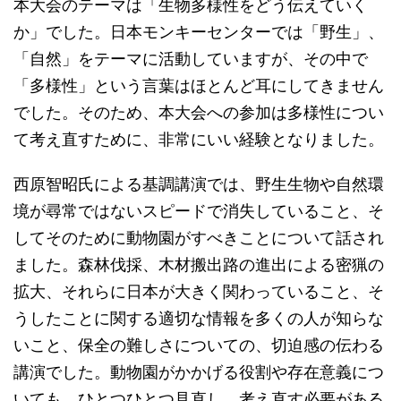
本大会のテーマは「生物多様性をどう伝えていく
か」でした。日本モンキーセンターでは「野生」、
「自然」をテーマに活動していますが、その中で
「多様性」という言葉はほとんど耳にしてきません
でした。そのため、本大会への参加は多様性につい
て考え直すために、非常にいい経験となりました。
西原智昭氏による基調講演では、野生生物や自然環
境が尋常ではないスピードで消失していること、そ
してそのために動物園がすべきことについて話され
ました。森林伐採、木材搬出路の進出による密猟の
拡大、それらに日本が大きく関わっていること、そ
うしたことに関する適切な情報を多くの人が知らな
いこと、保全の難しさについての、切迫感の伝わる
講演でした。動物園がかかげる役割や存在意義につ
いても、ひとつひとつ見直し、考え直す必要がある