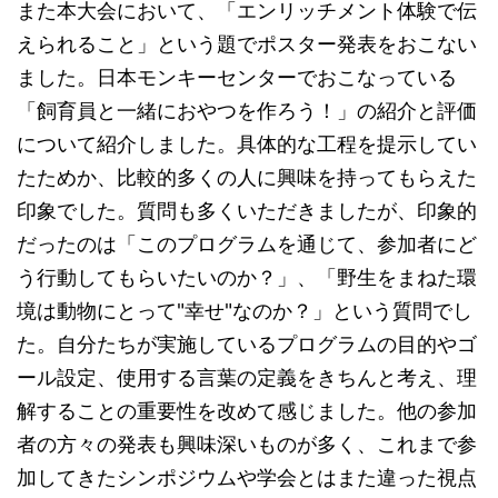
また本大会において、「エンリッチメント体験で伝
えられること」という題でポスター発表をおこない
ました。日本モンキーセンターでおこなっている
「飼育員と一緒におやつを作ろう！」の紹介と評価
について紹介しました。具体的な工程を提示してい
たためか、比較的多くの人に興味を持ってもらえた
印象でした。質問も多くいただきましたが、印象的
だったのは「このプログラムを通じて、参加者にど
う行動してもらいたいのか？」、「野生をまねた環
境は動物にとって"幸せ"なのか？」という質問でし
た。自分たちが実施しているプログラムの目的やゴ
ール設定、使用する言葉の定義をきちんと考え、理
解することの重要性を改めて感じました。他の参加
者の方々の発表も興味深いものが多く、これまで参
加してきたシンポジウムや学会とはまた違った視点