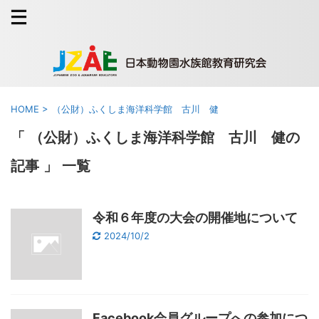
HOME
>
（公財）ふくしま海洋科学館 古川 健
「 （公財）ふくしま海洋科学館 古川 健の
記事 」 一覧
令和６年度の大会の開催地について
2024/10/2
Facebook会員グループへの参加につ