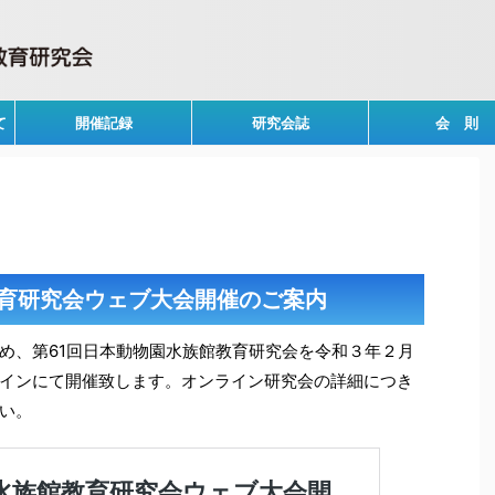
て
開催記録
研究会誌
会 則
教育研究会ウェブ大会開催のご案内
め、第61回日本動物園水族館教育研究会を令和３年２月
インにて開催致します。オンライン研究会の詳細につき
い。