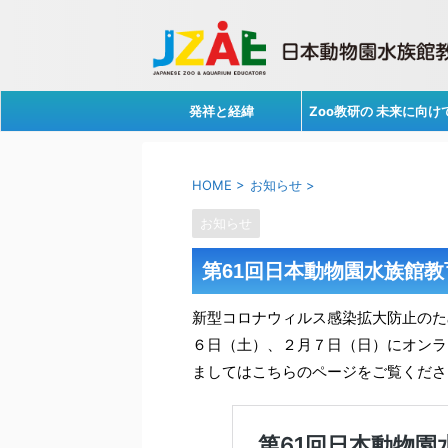
発祥と経緯
Zoo教研の 未来に向け
HOME
>
お知らせ
>
お知らせ
第61回日本動物園水族館
新型コロナウィルス感染拡大防止のた
６日（土）、２月７日（日）にオンラ
ましてはこちらのページをご覧くださ