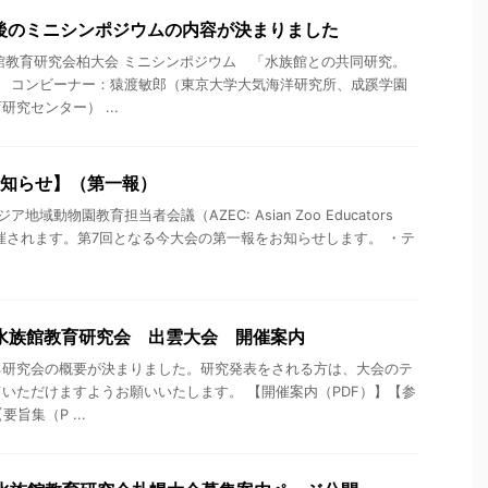
午後のミニシンポジウムの内容が決まりました
館教育研究会柏大会 ミニシンポジウム 「水族館との共同研究。
 コンビーナー：猿渡敏郎（東京大学大気海洋研究所、成蹊学園
究センター） ...
 のお知らせ】（第一報）
域動物園教育担当者会議（AZEC: Asian Zoo Educators
今年開催されます。第7回となる今大会の第一報をお知らせします。 ・テ
水族館教育研究会 出雲大会 開催案内
る研究会の概要が決まりました。研究発表をされる方は、大会のテ
いただけますようお願いいたします。 【開催案内（PDF）】【参
旨集（P ...