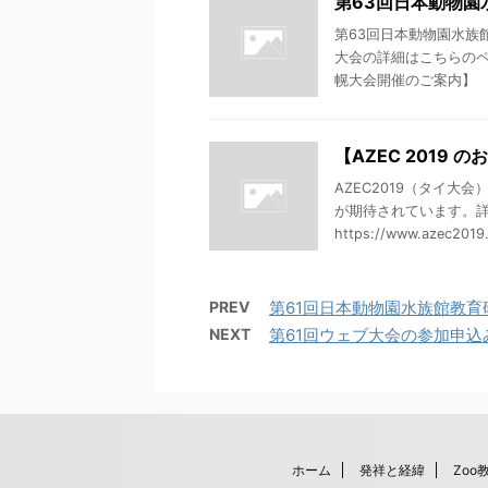
第63回日本動物園
第63回日本動物園水族
大会の詳細はこちらのペ
幌大会開催のご案内】
【AZEC 2019
AZEC2019（タイ
が期待されています。
https://www.azec2019.
PREV
第61回日本動物園水族館教育
NEXT
第61回ウェブ大会の参加申
ホーム
発祥と経緯
Zoo