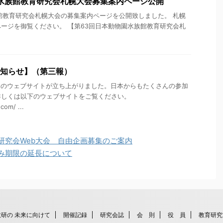
水族館教育研究会札幌大会募集案内ページ公開
館教育研究会札幌大会の募集案内ページを公開致しました。 札幌
ージを御覧ください。 【第63回日本動物園水族館教育研究会札
 のお知らせ】（第三報）
大会）のウェブサイトが立ち上がりました。日本からもたくさんの参加
詳しくは以下のウェブサイトをご覧ください。
com/ ...
研究会Web大会 自由企画募集のご案内
込み期限の延長について
教研の 未来に向けて
開催記録
研究会誌
会 則
役 員
教育研究