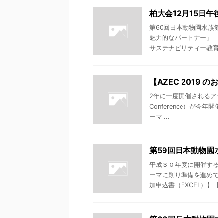
柏大会12月15日
第60回日本動物園水族
魅力的なパートナー」
サステナビリティー教育研
【AZEC 2019
2年に一度開催されるアジア地
Conference）が
ーマ ...
第59回日本動物園
平成３０年度に開催す
ーマに則り準備を進めて
加申込書（EXCEL）】【要